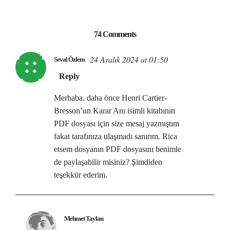
74 Comments
24 Aralık 2024 at 01:50
Seval Özlem
Reply
Merhaba. daha önce Henri Cartier-
Bresson’un Karar Anı isimli kitabının
PDF dosyası için size mesaj yazmıştım
fakat tarafınıza ulaşmadı sanırım. Rica
etsem dosyanın PDF dosyasını benimle
de paylaşabilir misiniz? Şimdiden
teşekkür ederim.
Mehmet Taylan