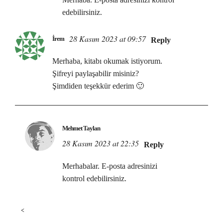
edebilirsiniz.
28 Kasım 2023 at 09:57
İrem
Reply
Merhaba, kitabı okumak istiyorum.
Şifreyi paylaşabilir misiniz?
Şimdiden teşekkür ederim 🙂
Mehmet Taylan
28 Kasım 2023 at 22:35
Reply
Merhabalar. E-posta adresinizi
kontrol edebilirsiniz.
<