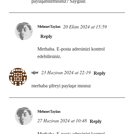
paylaşabilirmisiniz? Saygılar.
20 Ekim 2024 at 15:59
Mehmet Taylan
Reply
Merhaba. E-posta adresinizi kontrol
edebilirsiniz.
23 Haziran 2024 at 22:19
uğur
Reply
merhaba şifreyi paylaşır mısınız
Mehmet Taylan
27 Haziran 2024 at 10:48
Reply
Merhaba. E-posta adresinizi kontrol