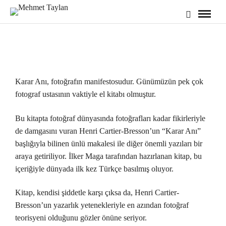
Karar Anı, fotoğrafın manifestosudur. Günümüzün pek çok
fotograf ustasının vaktiyle el kitabı olmuştur.
Bu kitapta fotoğraf dünyasında fotoğrafları kadar fikirleriyle
de damgasını vuran Henri Cartier-Bresson’un “Karar Anı”
başlığıyla bilinen ünlü makalesi ile diğer önemli yazıları bir
araya getiriliyor. İlker Maga tarafından hazırlanan kitap, bu
içeriğiyle dünyada ilk kez Türkçe basılmış oluyor.
Kitap, kendisi şiddetle karşı çıksa da, Henri Cartier-
Bresson’un yazarlık yetenekleriyle en azından fotoğraf
teorisyeni olduğunu gözler önüne seriyor.