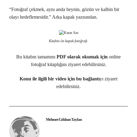
“Fotoğraf çekmek, aynı anda beynin, gözün ve kalbin bir
olayı hedeflemesidir.” Arka kapak yazısından.
Kitabın ön kapak fotoğrafı.
Bu kitabın tamamını
PDF olarak okumak için
online
fotoğraf kitaplığı
nı ziyaret edebilirsiniz.
Konu ile ilgili bir video için bu bağlantı
yı ziyaret
edebilirsiniz.
Mehmet Gökhan Taylan