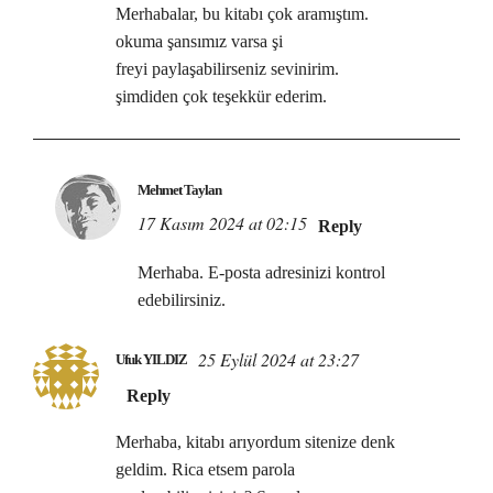
Merhabalar, bu kitabı çok aramıştım.
okuma şansımız varsa şi
freyi paylaşabilirseniz sevinirim.
şimdiden çok teşekkür ederim.
Mehmet Taylan
17 Kasım 2024 at 02:15
Reply
Merhaba. E-posta adresinizi kontrol
edebilirsiniz.
25 Eylül 2024 at 23:27
Ufuk YILDIZ
Reply
Merhaba, kitabı arıyordum sitenize denk
geldim. Rica etsem parola