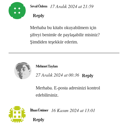
17 Aralık 2024 at 21:59
Seval Özlem
Reply
Merhaba bu kitabı okuyabilmem için
şifreyi benimle de paylaşabilir misiniz?
Şimdiden teşekkür ederim.
Mehmet Taylan
27 Aralık 2024 at 00:36
Reply
Merhaba. E-posta adresinizi kontrol
edebilirsiniz.
16 Kasım 2024 at 13:01
İlhan Üstüner
Reply