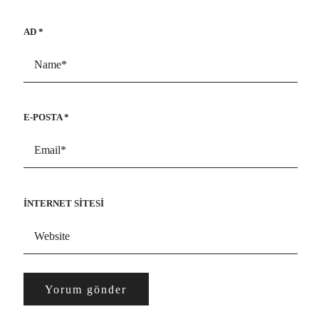
AD
*
E-POSTA
*
İNTERNET SITESI